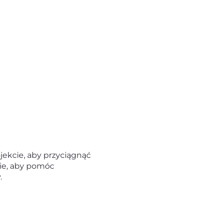
jekcie, aby przyciągnąć
ie, aby pomóc
.