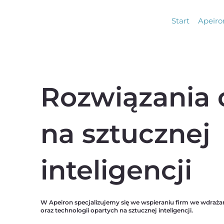
Start
Apeiro
Rozwiązania 
na sztucznej
inteligencji
W Apeiron specjalizujemy się we wspieraniu firm we wdrażan
oraz technologii opartych na sztucznej inteligencji.