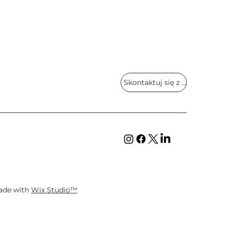
Skontaktuj się z nami
ade with
Wix Studio™