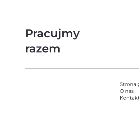
Pracujmy
razem
Strona
O nas
Kontak