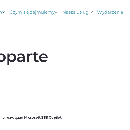
n
Czym się zajmujemy
Nasze usługi
Wydarzenia
oparte
iu rozwiązań Microsoft 365 Copilot