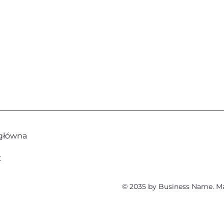
 główna
t
© 2035 by Business Name. M