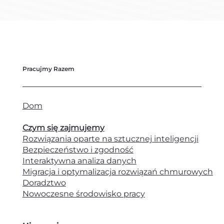
Pracujmy Razem
Dom
Czym się zajmujemy
Rozwiązania oparte na sztucznej inteligencji
Bezpieczeństwo i zgodność
Interaktywna analiza danych
Migracja i optymalizacja rozwiązań chmurowych
Doradztwo
Nowoczesne środowisko pracy