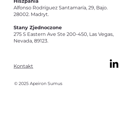
Hiszpania
Alfonso Rodríguez Santamaría, 29, Bajo.
28002. Madryt.
Stany Zjednoczone
275 S Eastern Ave Ste 200-450, Las Vegas,
Nevada, 89123.
Kontakt
© 2025 Apeiron Sumus