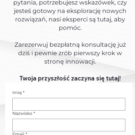
pytania, potrzebujesz wskazówek, czy
jesteś gotowy na eksplorację nowych
rozwiązań, nasi eksperci są tutaj, aby
pomóc.
Zarezerwuj bezpłatną konsultację już
dziś i pewnie zrób pierwszy krok w
stronę innowacji.
Twoja przyszłość zaczyna się tutaj!
Imię
*
Nazwisko
*
Email
*