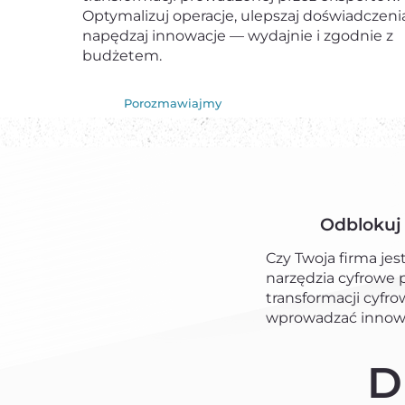
Optymalizuj operacje, ulepszaj doświadczenia
napędzaj innowacje — wydajnie i zgodnie z
budżetem.
Porozmawiajmy
Odblokuj 
Czy Twoja firma je
narzędzia cyfrowe 
transformacji cyfr
wprowadzać innowa
D