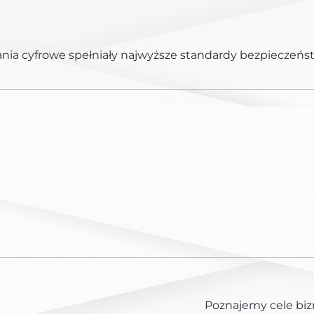
ania cyfrowe spełniały najwyższe standardy bezpieczeńs
Poznajemy cele biz