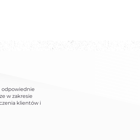
 a odpowiednie
ze w zakresie
zenia klientów i