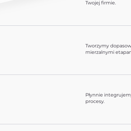
Twojej firmie.
Tworzymy dopasowan
mierzalnymi etapam
Płynnie integrujem
procesy.