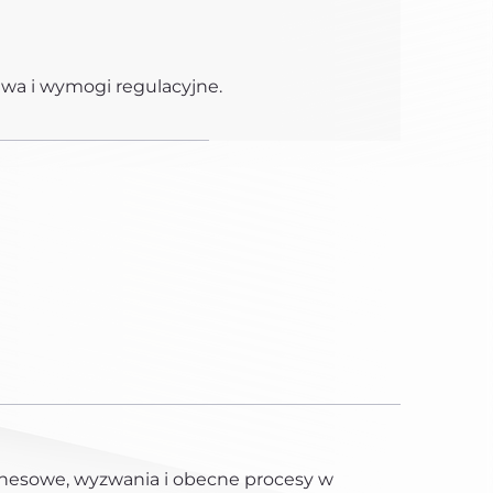
twa i wymogi regulacyjne.
nesowe, wyzwania i obecne procesy w