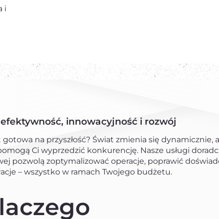
 i
efektywność, innowacyjność i rozwój
st gotowa na przyszłość? Świat zmienia się dynamicznie,
pomogą Ci wyprzedzić konkurencję. Nasze usługi doradc
owej pozwolą zoptymalizować operacje, poprawić doświadc
cje – wszystko w ramach Twojego budżetu.
laczego