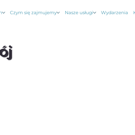
n
Czym się zajmujemy
Nasze usługi
Wydarzenia
ój