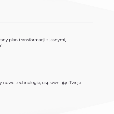
y plan transformacji z jasnymi,
i.
y nowe technologie, usprawniając Twoje