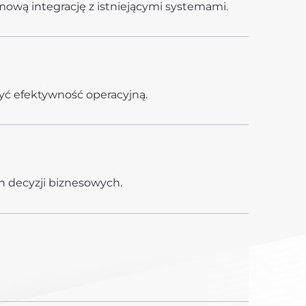
wą integrację z istniejącymi systemami.
yć efektywność operacyjną.
h decyzji biznesowych.