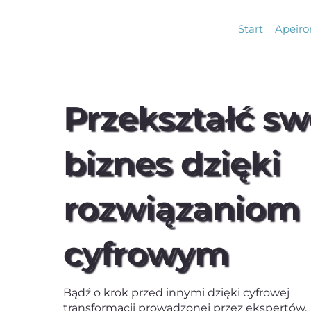
Start
Apeiro
Przekształć sw
biznes dzięki
rozwiązaniom
cyfrowym
Bądź o krok przed innymi dzięki cyfrowej
transformacji prowadzonej przez ekspertów.