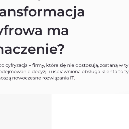
ransformacja
yfrowa ma
naczenie?
to cyfryzacja – firmy, które się nie dostosują, zostaną w t
odejmowanie decyzji i usprawniona obsługa klienta to ty
ynoszą nowoczesne rozwiązania IT.