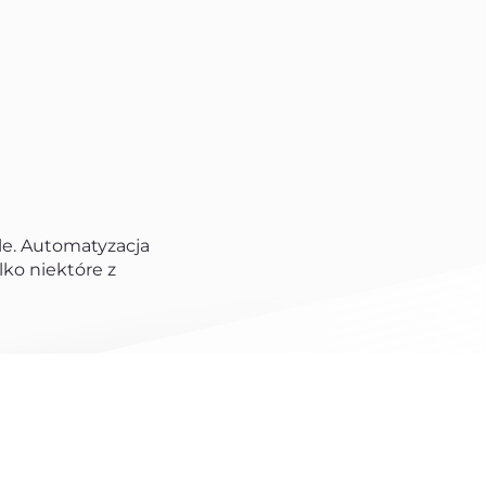
yle. Automatyzacja
lko niektóre z