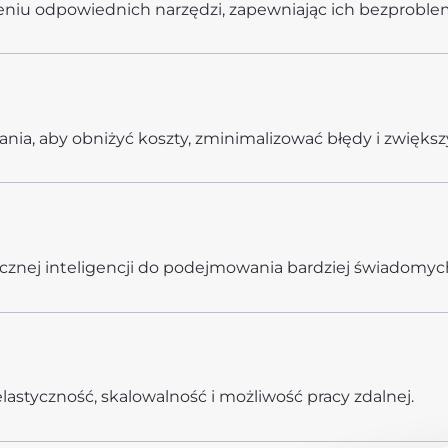
u odpowiednich narzędzi, zapewniając ich bezproblemo
ia, aby obniżyć koszty, zminimalizować błędy i zwiększ
cznej inteligencji do podejmowania bardziej świadomyc
astyczność, skalowalność i możliwość pracy zdalnej.